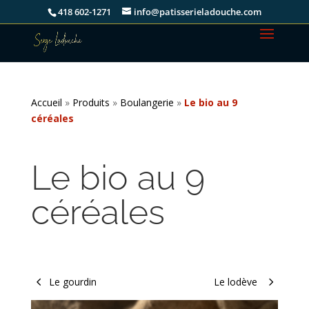
418 602-1271
info@patisserieladouche.com
Accueil
»
Produits
»
Boulangerie
»
Le bio au 9
céréales
Le bio au 9
céréales
Le gourdin
Le lodève