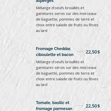
asperges
Mélange d’oeufs brouillés et
garnitures servis sur des morceaux
de baguette, pommes de terre et
choix entre salade de fruits ou fèves
au lard
Fromage Cheddar,
22,50
$
ciboulette et bacon
Mélange d’oeufs brouillés et
garnitures servis sur des morceaux
de baguette, pommes de terre et
choix entre salade de fruits ou fèves
au lard
Tomate, basilic et
22,50
$
fromage parmesan