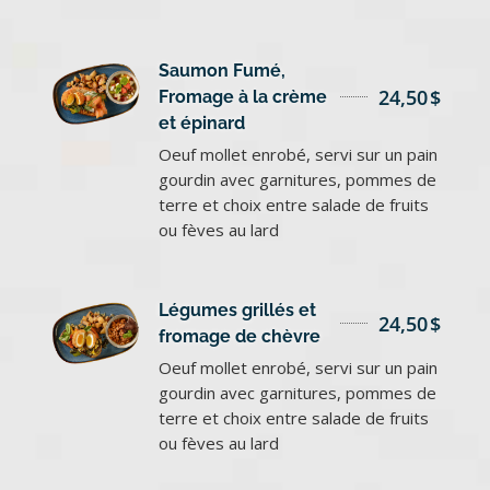
Saumon Fumé,
24,50
$
Fromage à la crème
et épinard
Oeuf mollet enrobé, servi sur un pain
gourdin avec garnitures, pommes de
terre et choix entre salade de fruits
ou fèves au lard
Légumes grillés et
24,50
$
fromage de chèvre
Oeuf mollet enrobé, servi sur un pain
gourdin avec garnitures, pommes de
terre et choix entre salade de fruits
ou fèves au lard