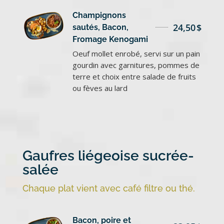
Champignons
24,50
$
sautés, Bacon,
Fromage Kenogami
Oeuf mollet enrobé, servi sur un pain
gourdin avec garnitures, pommes de
terre et choix entre salade de fruits
ou fèves au lard
Gaufres liégeoise sucrée-
salée
Chaque plat vient avec café filtre ou thé.
Bacon, poire et