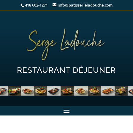
418 602-1271
info@patisserieladouche.com
RESTAURANT DÉJEUNER