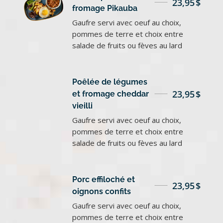
23,95
$
fromage Pikauba
Gaufre servi avec oeuf au choix,
pommes de terre et choix entre
salade de fruits ou fèves au lard
Poêlée de légumes
23,95
$
et fromage cheddar
vieilli
Gaufre servi avec oeuf au choix,
pommes de terre et choix entre
salade de fruits ou fèves au lard
Porc effiloché et
23,95
$
oignons confits
Gaufre servi avec oeuf au choix,
pommes de terre et choix entre