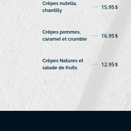
Crêpes nutella,
15.95
$
chantilly
Crêpes pommes,
16.95
$
caramel et crumble
Crêpes Natures et
12.95
$
salade de fruits