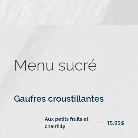
Menu sucré
Gaufres croustillantes
Aux petits fruits et
15.95
$
chantilly