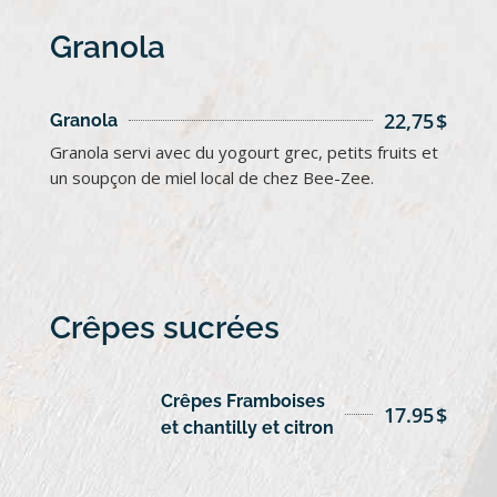
Granola
22,75
$
Granola
Granola servi avec du yogourt grec, petits fruits et
un soupçon de miel local de chez Bee-Zee.
Crêpes sucrées
Crêpes Framboises
17.95
$
et chantilly et citron