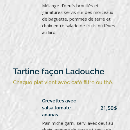
Mélange d’oeufs brouillés et
garnitures servis sur des morceaux
de baguette, pommes de terre et
choix entre salade de fruits ou fèves
au lard
Tartine façon Ladouche
Chaque plat vient avec café filtre ou thé.
Crevettes avec
21,50
$
salsa tomate
ananas
Pain miche garni, servi avec oeuf au
choix, pomme de terre et choix de