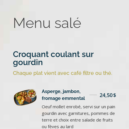
Menu salé
Croquant coulant sur
gourdin
Chaque plat vient avec café filtre ou thé.
Asperge, jambon,
24,50
$
fromage emmental
Oeuf mollet enrobé, servi sur un pain
gourdin avec garnitures, pommes de
terre et choix entre salade de fruits
ou fèves au lard