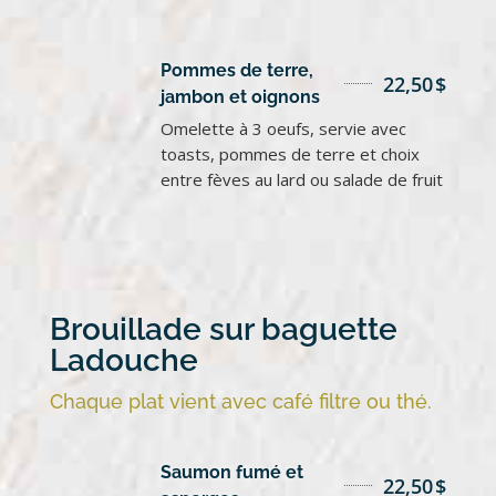
Pommes de terre,
22,50
$
jambon et oignons
Omelette à 3 oeufs, servie avec
toasts, pommes de terre et choix
entre fèves au lard ou salade de fruit
Brouillade sur baguette
Ladouche
Chaque plat vient avec café filtre ou thé.
Saumon fumé et
22,50
$