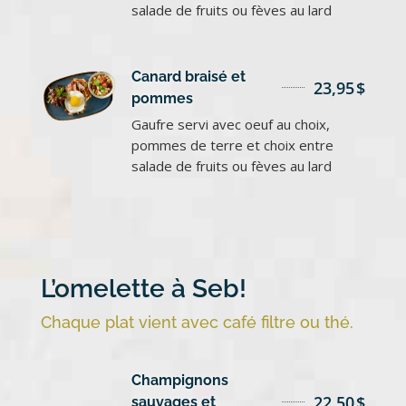
salade de fruits ou fèves au lard
Canard braisé et
23,95
$
pommes
Gaufre servi avec oeuf au choix,
pommes de terre et choix entre
salade de fruits ou fèves au lard
L’omelette à Seb!
Chaque plat vient avec café filtre ou thé.
Champignons
22,50
$
sauvages et