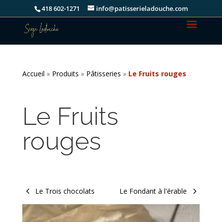
418 602-1271
info@patisserieladouche.com
Accueil
»
Produits
»
Pâtisseries
»
Le Fruits rouges
Le Fruits
rouges
Le Trois chocolats
Le Fondant à l'érable