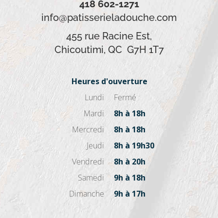
418 602-1271
info@patisserieladouche.com
455 rue Racine Est,
Chicoutimi, QC G7H 1T7
Heures d'ouverture
Lundi
Fermé
Mardi
8h à 18h
Mercredi
8h à 18h
Jeudi
8h à 19h30
Vendredi
8h à 20h
Samedi
9h à 18h
Dimanche
9h à 17h