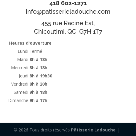
418 602-1271
info@patisserieladouche.com
455 rue Racine Est,
Chicoutimi, QC G7H 1T7
Heures d'ouverture
Lundi
Fermé
Mardi
8h à 18h
Mercredi
8h à 18h
Jeudi
8h à 19h30
Vendredi
8h à 20h
Samedi
9h à 18h
Dimanche
9h à 17h
© 2026 Tous droits réservés
Pâtisserie Ladouche
|