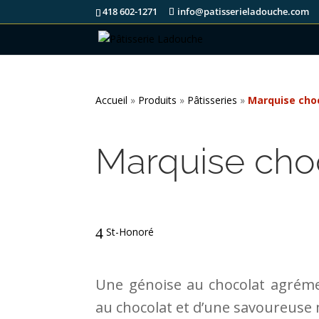
418 602-1271
info@patisserieladouche.com
Accueil
»
Produits
»
Pâtisseries
»
Marquise cho
Marquise cho
St-Honoré
Une génoise au chocolat agrém
au chocolat et d’une savoureuse