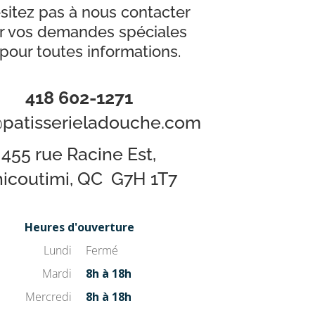
sitez pas à nous contacter
r vos demandes spéciales
pour toutes informations.
418 602-1271
@patisserieladouche.com
455 rue Racine Est,
icoutimi, QC G7H 1T7
Heures d'ouverture
Lundi
Fermé
Mardi
8h à 18h
Mercredi
8h à 18h