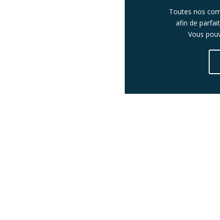
Toutes nos com
afin de parfa
Vous pouv