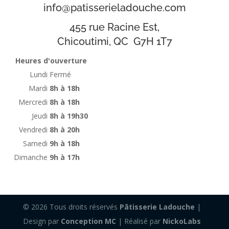
info@patisserieladouche.com
455 rue Racine Est,
Chicoutimi, QC G7H 1T7
Heures d'ouverture
Lundi
Fermé
Mardi
8h à 18h
Mercredi
8h à 18h
Jeudi
8h à 19h30
Vendredi
8h à 20h
Samedi
9h à 18h
Dimanche
9h à 17h
© 2026 Tous droits réservés
Pâtisserie Ladouche
|
Design par
Conception MC
| Réalisé par
NickoLabs