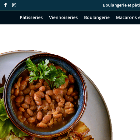
Boulangerie et pâti
Pâtisseries
Viennoiseries
Boulangerie
Macarons e