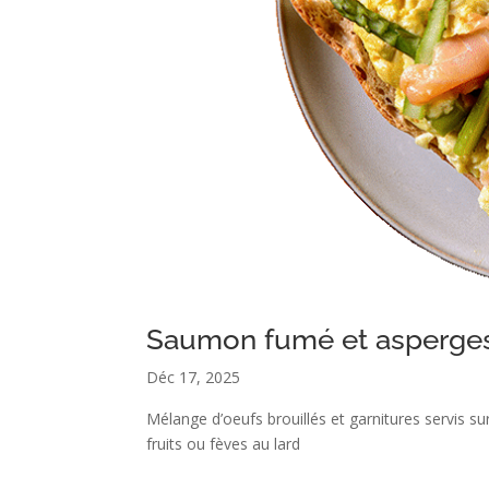
Saumon fumé et asperge
Déc 17, 2025
Mélange d’oeufs brouillés et garnitures servis 
fruits ou fèves au lard