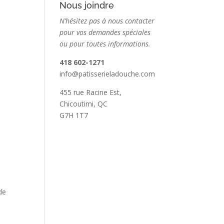
Nous joindre
N’hésitez pas à nous contacter
pour vos demandes spéciales
ou pour toutes informations.
418 602-1271
info@patisserieladouche.com
455 rue Racine Est,
Chicoutimi, QC
G7H 1T7
de