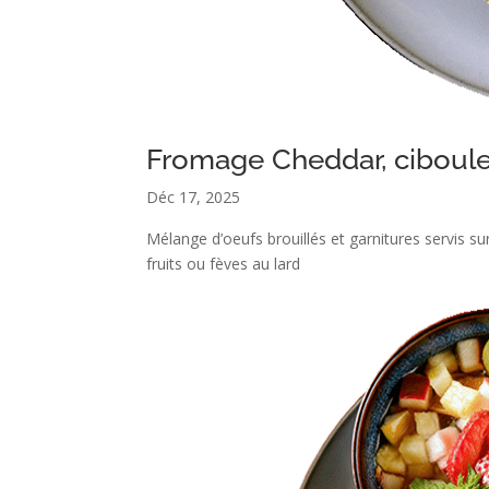
Fromage Cheddar, ciboule
Déc 17, 2025
Mélange d’oeufs brouillés et garnitures servis 
fruits ou fèves au lard