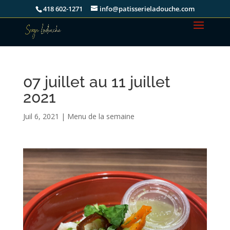
418 602-1271
info@patisserieladouche.com
07 juillet au 11 juillet
2021
Juil 6, 2021
|
Menu de la semaine