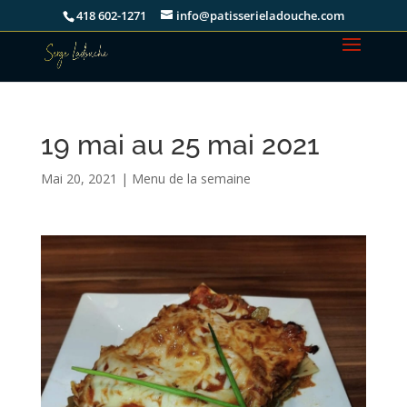
418 602-1271
info@patisserieladouche.com
19 mai au 25 mai 2021
Mai 20, 2021
|
Menu de la semaine